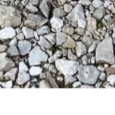
Slite V2 E-Rumpf